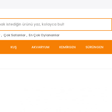
r
,
Çok Satanlar
,
En Çok Oylananlar
KUŞ
AKVARYUM
KEMİRGEN
SÜRÜNGEN