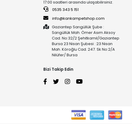
17:00 saatleri arasında ulaşabilirsiniz.
0535 343 5 151
info@kankampetshop.com
Gaziantep Sarıgüllük Şube :
Sarıgüllük Mah. Ömer Asım Aksoy
Cad. No:32/2 Şehitkamil/Gaziantep
Bursa 23 Nisan Şubesi : 23 Nisan
Mah. Köroğlu Cad. 247. Sk No:2/A
Nilüfer/ Bursa
Bizi Takip Edin