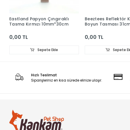
Eastland Papyon Çıngıraklı
Beeztees Reflektör K
Tasma Kırmızı 10mm*30cm
Boyun Tasması 31c
Kırmızı
0,00 TL
0,00 TL
Sepete Ekle
Sepete Ek
Hızlı Teslimat
Siparişleriniz en kısa sürede elinize ulaşır.