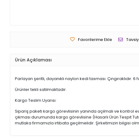
Favorilerime Ekle
Tavsiy
Ürün Açıklaması
Parlayan şeritli, dayanıklı naylon kedi tasması. Çıngıraklıdır. 6 
Ürünler tekli satılmaktadır.
Kargo Teslim Uyarısı:
Sipariş paketi kargo görevlisinin yanında açılmalı ve kontrol e
çıkması durumunda kargo görevlisine (Hasarlı Ürün Tespit Tutana
mutlaka firmamızla irtibata geçilmelidir. Şirketimizin bilgisi