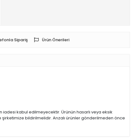
efonla Sipariş
Ürün Önerileri
rin iadesi kabul edilmeyecektir. Ürünün hasarlı veya eksik
 şirketimize bildirilmelidir. Arızalı ürünler gönderilmeden önce