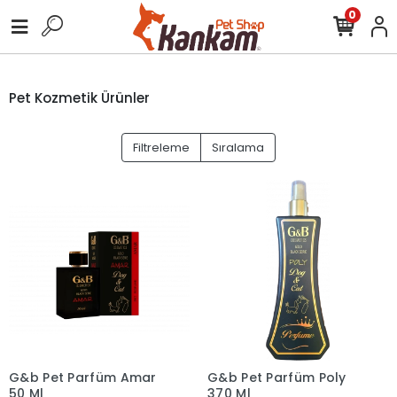
0
Pet Kozmetik Ürünler
Filtreleme
Sıralama
G&b Pet Parfüm Amar
G&b Pet Parfüm Poly
50 Ml
370 Ml