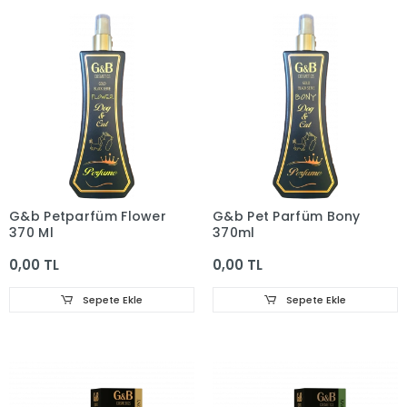
G&b Petparfüm Flower
G&b Pet Parfüm Bony
370 Ml
370ml
0,00 TL
0,00 TL
Sepete Ekle
Sepete Ekle