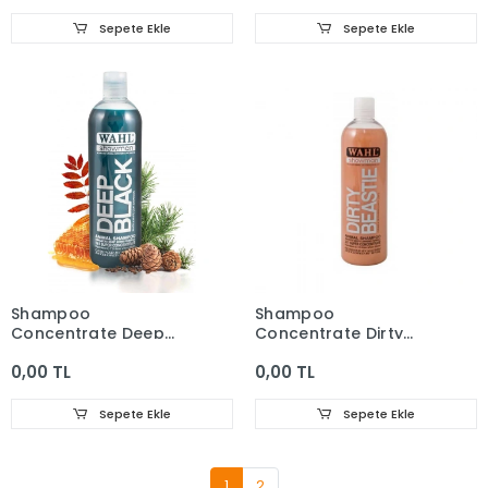
Sepete Ekle
Sepete Ekle
Shampoo
Shampoo
Concentrate Deep
Concentrate Dirty
Black 500 Ml
Beastie 500 Ml
0,00 TL
0,00 TL
Sepete Ekle
Sepete Ekle
1
2