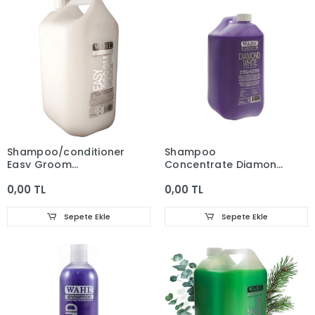
Shampoo/conditioner
Shampoo
Easy Groom
Concentrate Diamond
Concentrate 5 L
White 5 L
0,00 TL
0,00 TL
Sepete Ekle
Sepete Ekle