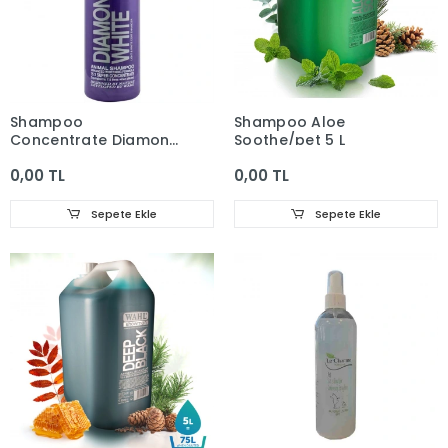
Shampoo
Shampoo Aloe
Concentrate Diamond
Soothe/pet 5 L
White 500 Ml
0,00 TL
0,00 TL
Sepete Ekle
Sepete Ekle