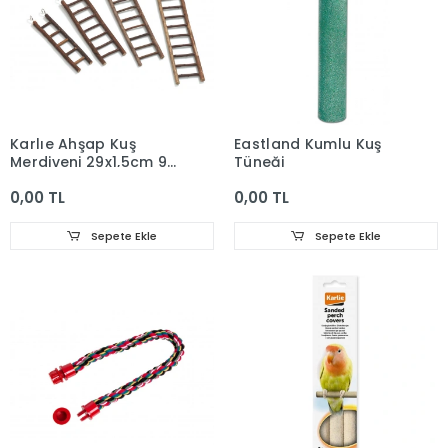
Karlıe Ahşap Kuş
Eastland Kumlu Kuş
Merdiveni 29x1,5cm 9
Tüneği
Basamak
0,00 TL
0,00 TL
Sepete Ekle
Sepete Ekle