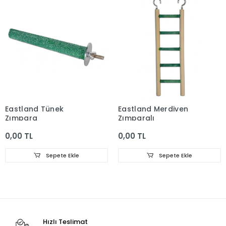
Eastland Tünek
Eastland Merdiven
Zımpara
Zımparalı
0,00 TL
0,00 TL
Sepete Ekle
Sepete Ekle
Hızlı Teslimat