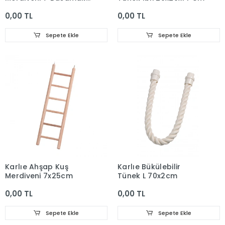
Uzunluk 45cm
0,00 TL
0,00 TL
Sepete Ekle
Sepete Ekle
Karlıe Ahşap Kuş
Karlıe Bükülebilir
Merdiveni 7x25cm
Tünek L 70x2cm
0,00 TL
0,00 TL
Sepete Ekle
Sepete Ekle