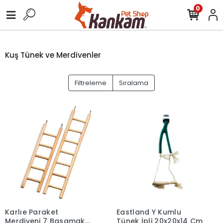
0
Kuş Tünek ve Merdivenler
Filtreleme
Sıralama
Karlıe Paraket
Eastland Y Kumlu
Merdiveni 7 Basamaklı
Tünek İpli 20x20x14 Cm