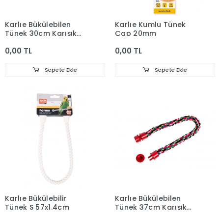
Karlıe Bükülebilen
Karlıe Kumlu Tünek
Tünek 30cm Karışık
Çap 20mm
Renkli
0,00 TL
0,00 TL
Sepete Ekle
Sepete Ekle
Karlıe Bükülebilir
Karlıe Bükülebilen
Tünek S 57x1.4cm
Tünek 37cm Karışık
Renkli