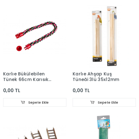
Karlıe Bükülebilen
Karlıe Ahşap Kuş
Tünek 66cm Karışık
Tüneği 3lü 35x12mm
Renkli
0,00 TL
0,00 TL
Sepete Ekle
Sepete Ekle