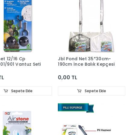
set 12/16 Cp
Jbl Pond Net 35*30cm-
01/901 Vantuz Seti
190cm İnce Balık Kepçesi
TL
0,00 TL
Sepete Ekle
Sepete Ekle