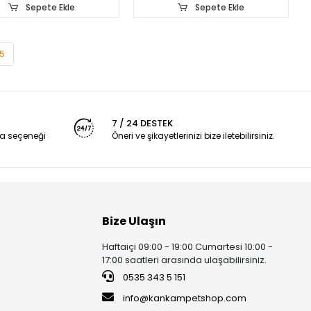
Sepete Ekle
Sepete Ekle
5
7 / 24 DESTEK
a seçeneği
Öneri ve şikayetlerinizi bize iletebilirsiniz.
Bize Ulaşın
Haftaiçi 09:00 - 19:00 Cumartesi 10:00 -
17:00 saatleri arasında ulaşabilirsiniz.
0535 343 5 151
info@kankampetshop.com