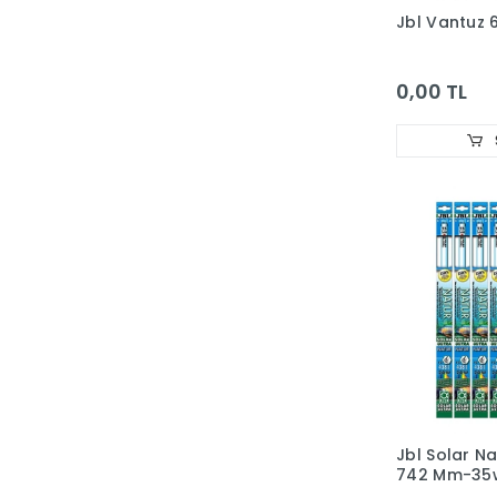
Jbl Vantuz 
0,00 TL
Jbl Solar Na
742 Mm-35