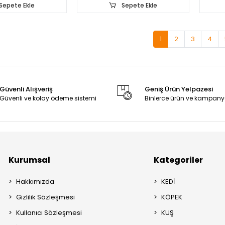
Sepete Ekle
Sepete Ekle
1
2
3
4
Güvenli Alışveriş
Geniş Ürün Yelpazesi
Güvenli ve kolay ödeme sistemi
Binlerce ürün ve kampany
Kurumsal
Kategoriler
Hakkımızda
KEDİ
Gizlilik Sözleşmesi
KÖPEK
Kullanıcı Sözleşmesi
KUŞ