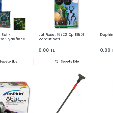
 Balık
Jbl Fixset 16/22 Cp E1501
Dophin
Cm Siyah/ince
Vantuz Seti
0,00 TL
0,00 
Sepete Ekle
Sepete Ekle