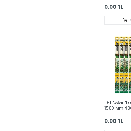
0,00 TL
Jbl Solar T
1500 Mm 40
0,00 TL