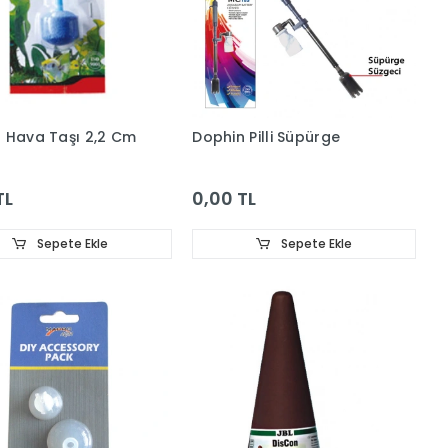
 Hava Taşı 2,2 Cm
Dophin Pilli Süpürge
TL
0,00 TL
Sepete Ekle
Sepete Ekle