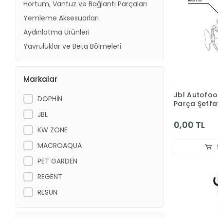
Hortum, Vantuz ve Bağlantı Parçaları
Yemleme Aksesuarları
Aydınlatma Ürünleri
Yavruluklar ve Beta Bölmeleri
Markalar
Jbl Autofo
DOPHİN
Parça Şeffa
Haznesi
JBL
0,00 TL
KW ZONE
MACROAQUA
PET GARDEN
REGENT
RESUN