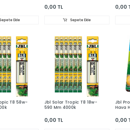
0,00 TL
0,00 
Sepete Ekle
Sepete Ekle
ropic T8 58w-
Jbl Solar Tropic T8 18w-
Jbl Pr
00k
590 Mm 4000k
Hava 
0,00 TL
0,00 