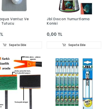
aqua Vantuz Ve
Jbl Dıscon Yumurtlama
 Tutucu
Konisi
TL
0,00 TL
Sepete Ekle
Sepete Ekle