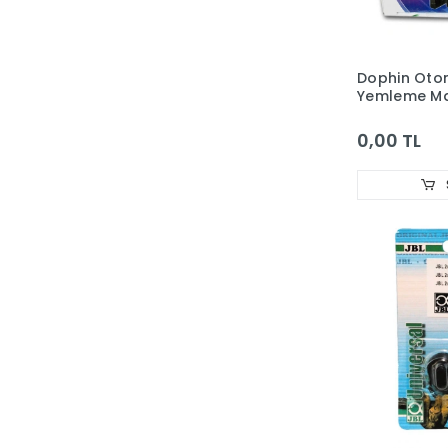
Dophin Oto
Yemleme Ma
0,00 TL