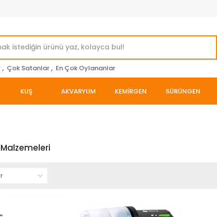
r
,
Çok Satanlar
,
En Çok Oylananlar
KUŞ
AKVARYUM
KEMİRGEN
SÜRÜNGEN
Malzemeleri