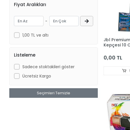
Fiyat Aralıkları
-
1,00 TL ve altı
Jbl Premium
Kepçesi 10 
Listeleme
0,00 TL
Sadece stoktakileri göster
Ücretsiz Kargo
Seçimleri Temizle