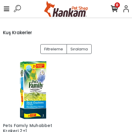
0
Kuş Krakerler
Filtreleme
Sıralama
Pets Famıly Muhabbet
Krakeri 2+1