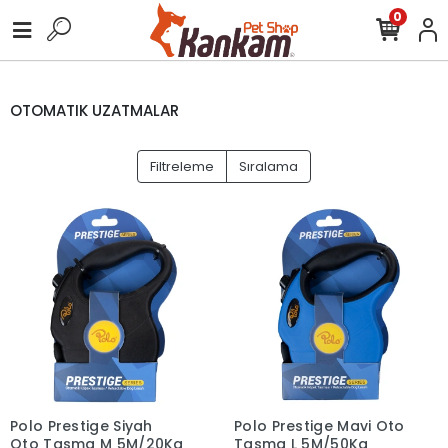
0
OTOMATIK UZATMALAR
Filtreleme
Sıralama
Polo Prestige Siyah
Polo Prestige Mavi Oto
Oto Tasma M 5M/20Kg
Tasma L 5M/50Kg