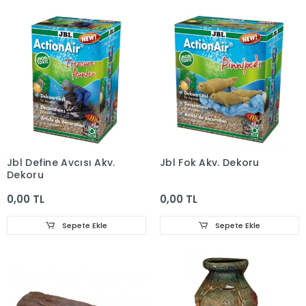
Jbl Define Avcısı Akv.
Jbl Fok Akv. Dekoru
Dekoru
0,00 TL
0,00 TL
Sepete Ekle
Sepete Ekle