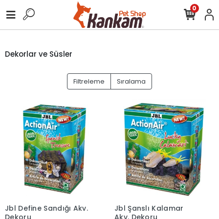
0
Dekorlar ve Süsler
Filtreleme
Sıralama
Jbl Define Sandığı Akv.
Jbl Şanslı Kalamar
Dekoru
Akv. Dekoru