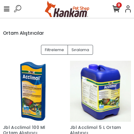
0
Ortam Alıştırıcılar
Filtreleme
Sıralama
Jbl Acclimol 100 Ml
Jbl Acclimol 5 L Ortam
Ortam Alıştırıcı
Alıştırıcı