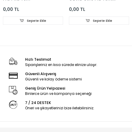
700g
0,00 TL
0,00 TL
Sepete Ekle
Sepete Ekle
Hızlı Teslimat
Siparişleriniz en kısa sürede elinize ulaşır.
Güvenli Alışveriş
Güvenli ve kolay ödeme sistemi
Geniş Ürün Yelpazesi
Binlerce ürün ve kampanya seçeneği
7 / 24 DESTEK
Öneri ve şikayetlerinizi bize iletebilirsiniz.