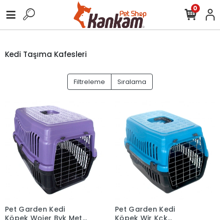
0
Kedi Taşıma Kafesleri
Filtreleme
Sıralama
Pet Garden Kedi
Pet Garden Kedi
Köpek Wojer Byk Metal
Köpek Wjr Kçk