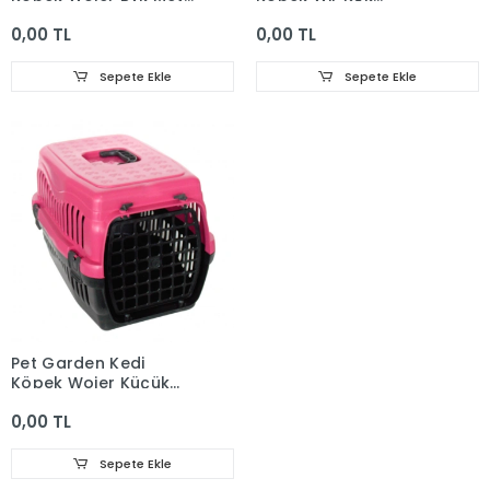
Kapı63x43x45
Metalkapı48,5x32x32
0,00 TL
0,00 TL
Sepete Ekle
Sepete Ekle
Pet Garden Kedi
Köpek Wojer Küçük
48,5x32x32
0,00 TL
Sepete Ekle