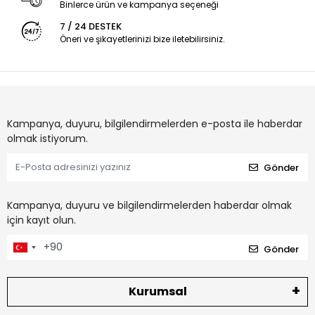
Binlerce ürün ve kampanya seçeneği
7 / 24 DESTEK
Öneri ve şikayetlerinizi bize iletebilirsiniz.
Kampanya, duyuru, bilgilendirmelerden e-posta ile haberdar
olmak istiyorum.
Gönder
Kampanya, duyuru ve bilgilendirmelerden haberdar olmak
için kayıt olun.
Gönder
Kurumsal