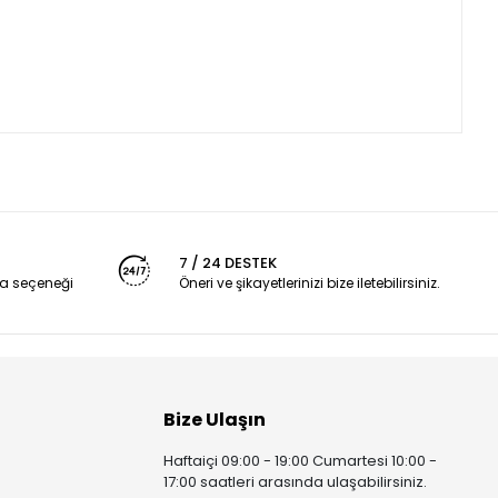
7 / 24 DESTEK
a seçeneği
Öneri ve şikayetlerinizi bize iletebilirsiniz.
Bize Ulaşın
Haftaiçi 09:00 - 19:00 Cumartesi 10:00 -
17:00 saatleri arasında ulaşabilirsiniz.