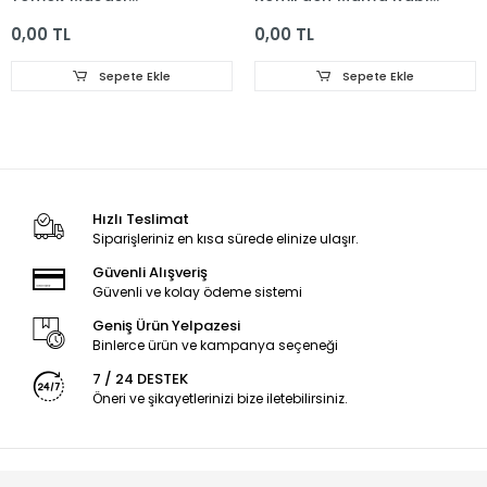
24x10x8cm
100ml
0,00 TL
0,00 TL
Sepete Ekle
Sepete Ekle
Hızlı Teslimat
Siparişleriniz en kısa sürede elinize ulaşır.
Güvenli Alışveriş
Güvenli ve kolay ödeme sistemi
Geniş Ürün Yelpazesi
Binlerce ürün ve kampanya seçeneği
7 / 24 DESTEK
Öneri ve şikayetlerinizi bize iletebilirsiniz.