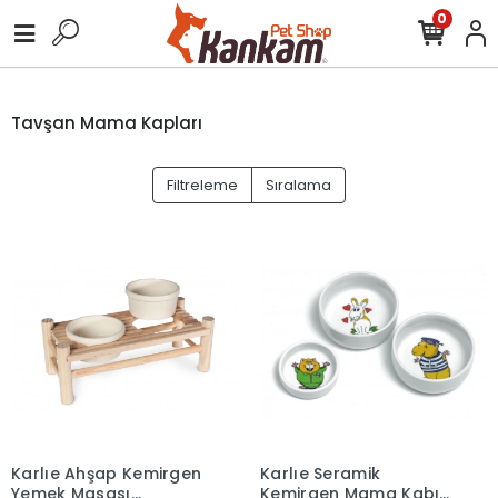
0
Tavşan Mama Kapları
Filtreleme
Sıralama
Karlıe Ahşap Kemirgen
Karlıe Seramik
Yemek Masası
Kemirgen Mama Kabı