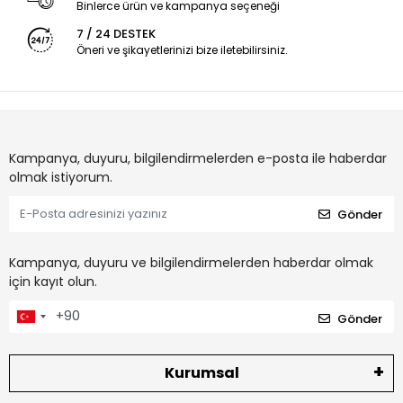
Binlerce ürün ve kampanya seçeneği
7 / 24 DESTEK
Öneri ve şikayetlerinizi bize iletebilirsiniz.
Kampanya, duyuru, bilgilendirmelerden e-posta ile haberdar
olmak istiyorum.
Gönder
Kampanya, duyuru ve bilgilendirmelerden haberdar olmak
için kayıt olun.
Gönder
Kurumsal