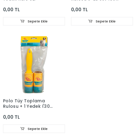
Yaprak) (4)
0,00 TL
0,00 TL
Sepete Ekle
Sepete Ekle
Polo Tüy Toplama
Rulosu + 1 Yedek (30
Yaprak) (48)
0,00 TL
Sepete Ekle