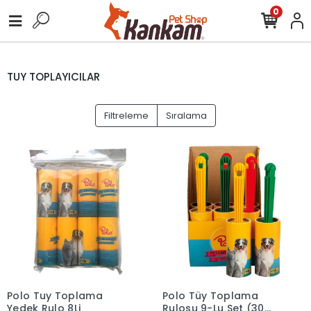
0
TUY TOPLAYICILAR
Filtreleme
Sıralama
Polo Tuy Toplama
Polo Tüy Toplama
Yedek Rulo 8Li
Rulosu 9-Lu Set (30