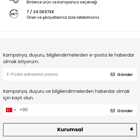
Binlerce ürün ve kampanya seçeneği
7 / 24 DESTEK
Öneri ve şikayetlerinizi bize iletebilirsiniz.
Kampanya, duyuru, bilgilendirmelerden e-posta ile haberdar
olmak istiyorum.
Gönder
Kampanya, duyuru ve bilgilendirmelerden haberdar olmak
için kayıt olun.
Gönder
Kurumsal