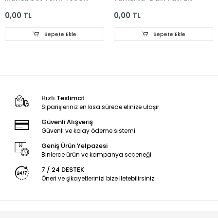
(18)
Muhabbet Yemi(18)
0,00 TL
0,00 TL
Sepete Ekle
Sepete Ekle
Hızlı Teslimat
Siparişleriniz en kısa sürede elinize ulaşır.
Güvenli Alışveriş
Güvenli ve kolay ödeme sistemi
Geniş Ürün Yelpazesi
Binlerce ürün ve kampanya seçeneği
7 / 24 DESTEK
Öneri ve şikayetlerinizi bize iletebilirsiniz.