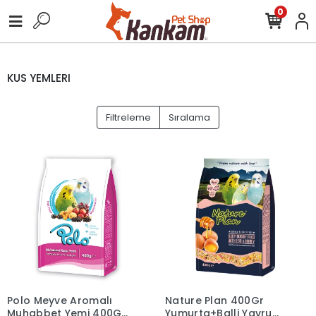
0
KUS YEMLERI
Filtreleme
Sıralama
Polo Meyve Aromalı
Nature Plan 400Gr
Muhabbet Yemi 400Gr
Yumurta+Balli Yavru