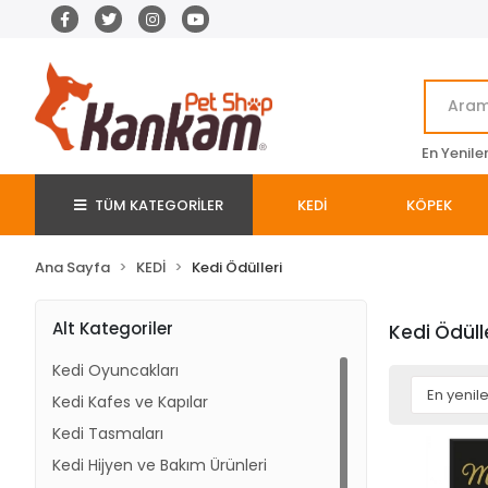
En Yenile
TÜM KATEGORİLER
KEDİ
KÖPEK
Ana Sayfa
KEDİ
Kedi Ödülleri
Alt Kategoriler
Kedi Ödüll
Kedi Oyuncakları
Kedi Kafes ve Kapılar
Kedi Tasmaları
Kedi Hijyen ve Bakım Ürünleri