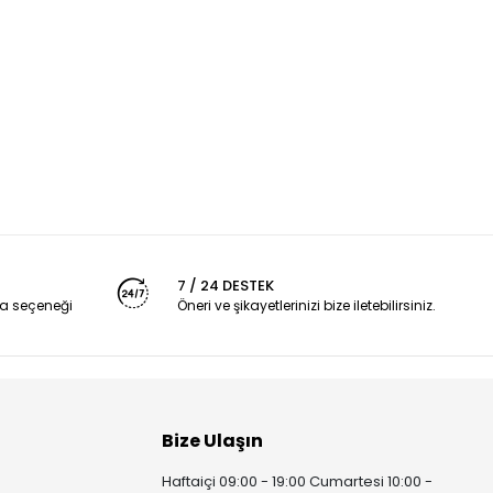
7 / 24 DESTEK
a seçeneği
Öneri ve şikayetlerinizi bize iletebilirsiniz.
Bize Ulaşın
Haftaiçi 09:00 - 19:00 Cumartesi 10:00 -