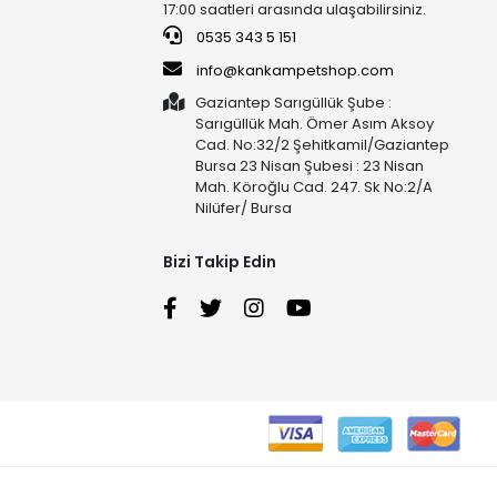
17:00 saatleri arasında ulaşabilirsiniz.
0535 343 5 151
info@kankampetshop.com
Gaziantep Sarıgüllük Şube :
Sarıgüllük Mah. Ömer Asım Aksoy
Cad. No:32/2 Şehitkamil/Gaziantep
Bursa 23 Nisan Şubesi : 23 Nisan
Mah. Köroğlu Cad. 247. Sk No:2/A
Nilüfer/ Bursa
Bizi Takip Edin