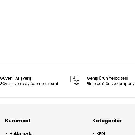
Güvenli Alışveriş
Geniş Ürün Yelpazesi
Güvenli ve kolay ödeme sistemi
Binlerce ürün ve kampany
Kurumsal
Kategoriler
Hakkımızda
KEDİ