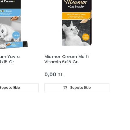
am Yavru
Miamor Cream Multi
6x15 Gr
Vitamin 6x15 Gr
0,00 TL
Sepete Ekle
Sepete Ekle