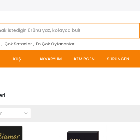
r
,
Çok Satanlar
,
En Çok Oylananlar
KUŞ
AKVARYUM
KEMİRGEN
SÜRÜNGEN
eri