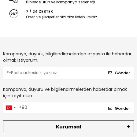
Binlerce ürün ve kampanya seçeneği
7 / 24 DESTEK
Öneri ve şikayetlerinizi bize iletebilirsiniz.
Kampanya, duyuru, bilgilendirmelerden e-posta ile haberdar
olmak istiyorum.
Gönder
Kampanya, duyuru ve bilgilendirmelerden haberdar olmak
için kayıt olun.
Gönder
Kurumsal