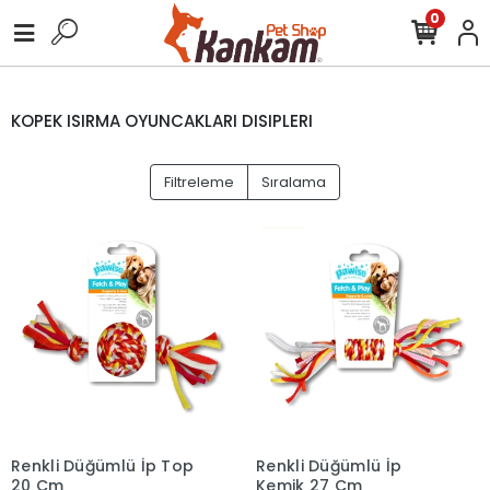
0
KOPEK ISIRMA OYUNCAKLARI DISIPLERI
Filtreleme
Sıralama
Renkli Düğümlü İp Top
Renkli Düğümlü İp
20 Cm
Kemik 27 Cm