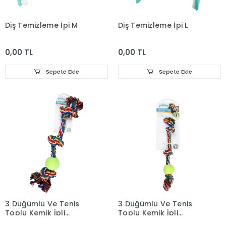
Diş Temizleme İpi M
Diş Temizleme İpi L
0,00 TL
0,00 TL
Sepete Ekle
Sepete Ekle
3 Düğümlü Ve Tenis
3 Düğümlü Ve Tenis
Toplu Kemik İpli
Toplu Kemik İpli
Oyuncak 20X11X
Oyuncak 13X7X2