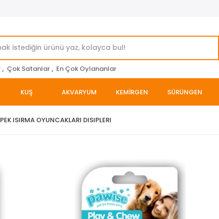
r
,
Çok Satanlar
,
En Çok Oylananlar
KUŞ
AKVARYUM
KEMİRGEN
SÜRÜNGEN
PEK ISIRMA OYUNCAKLARI DISIPLERI