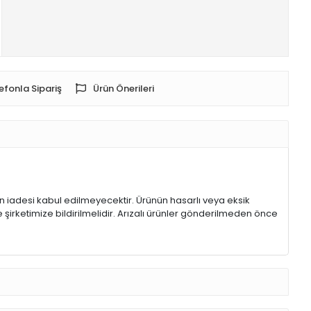
efonla Sipariş
Ürün Önerileri
rin iadesi kabul edilmeyecektir. Ürünün hasarlı veya eksik
 şirketimize bildirilmelidir. Arızalı ürünler gönderilmeden önce