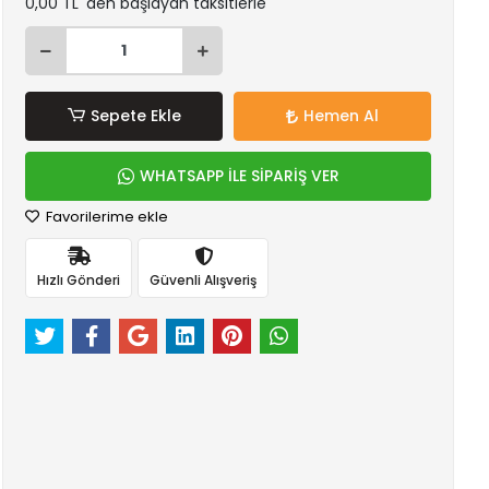
0,00 TL 'den başlayan taksitlerle
Sepete Ekle
Hemen Al
WHATSAPP İLE SİPARİŞ VER
Favorilerime ekle
Hızlı Gönderi
Güvenli Alışveriş