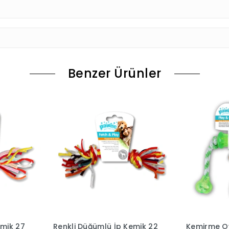
Benzer Ürünler
emik 27
Renkli Düğümlü İp Kemik 22
Kemirme Oy