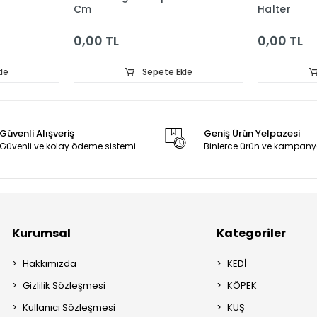
Cm
Halter
0,00 TL
0,00 TL
le
Sepete Ekle
Güvenli Alışveriş
Geniş Ürün Yelpazesi
Güvenli ve kolay ödeme sistemi
Binlerce ürün ve kampany
Kurumsal
Kategoriler
Hakkımızda
KEDİ
Gizlilik Sözleşmesi
KÖPEK
Kullanıcı Sözleşmesi
KUŞ