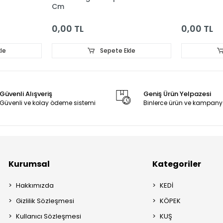
Cm
0,00 TL
0,00 TL
le
Sepete Ekle
Güvenli Alışveriş
Geniş Ürün Yelpazesi
Güvenli ve kolay ödeme sistemi
Binlerce ürün ve kampany
Kurumsal
Kategoriler
Hakkımızda
KEDİ
Gizlilik Sözleşmesi
KÖPEK
Kullanıcı Sözleşmesi
KUŞ