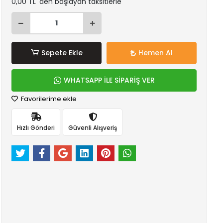
0,00 TL 'den başlayan taksitlerle
Sepete Ekle
Hemen Al
WHATSAPP İLE SİPARİŞ VER
Favorilerime ekle
Hızlı Gönderi
Güvenli Alışveriş