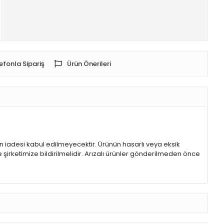
efonla Sipariş
Ürün Önerileri
rin iadesi kabul edilmeyecektir. Ürünün hasarlı veya eksik
 şirketimize bildirilmelidir. Arızalı ürünler gönderilmeden önce