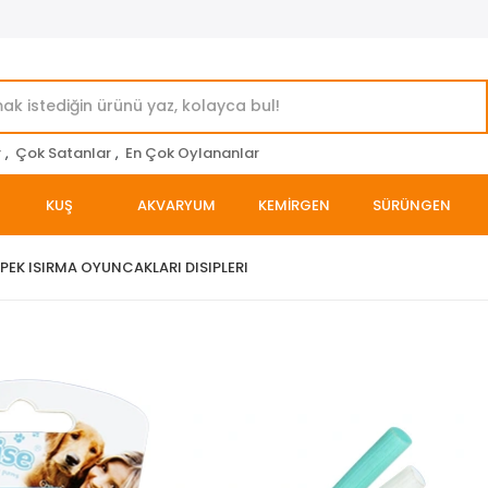
r
,
Çok Satanlar
,
En Çok Oylananlar
KUŞ
AKVARYUM
KEMİRGEN
SÜRÜNGEN
PEK ISIRMA OYUNCAKLARI DISIPLERI