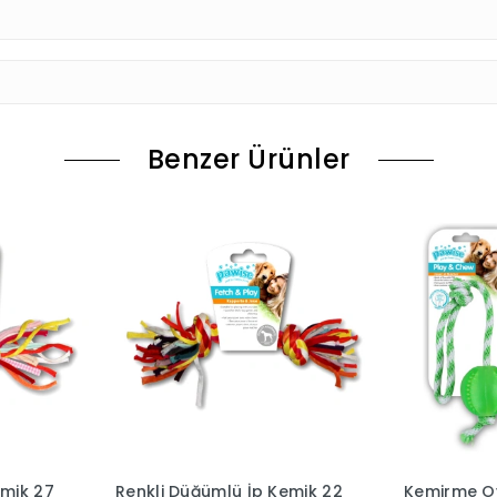
Benzer Ürünler
emik 27
Renkli Düğümlü İp Kemik 22
Kemirme Oy