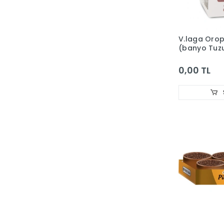
V.laga Oro
(banyo Tuz
0,00 TL