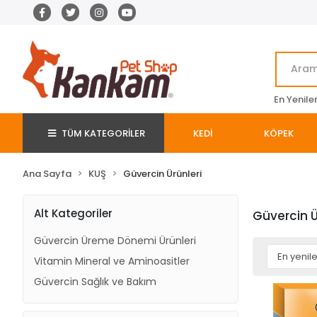
En Yenile
TÜM KATEGORİLER
KEDİ
KÖPEK
Ana Sayfa
KUŞ
Güvercin Ürünleri
Alt Kategoriler
Güvercin Ü
Güvercin Üreme Dönemi Ürünleri
Vitamin Mineral ve Aminoasitler
Güvercin Sağlık ve Bakım