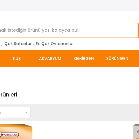
r
,
Çok Satanlar
,
En Çok Oylananlar
KUŞ
AKVARYUM
KEMİRGEN
SÜRÜNGEN
rünleri