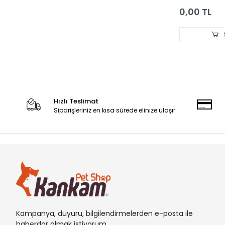
0,00 TL
Hızlı Teslimat
Siparişleriniz en kısa sürede elinize ulaşır.
Kampanya, duyuru, bilgilendirmelerden e-posta ile
haberdar olmak istiyorum.