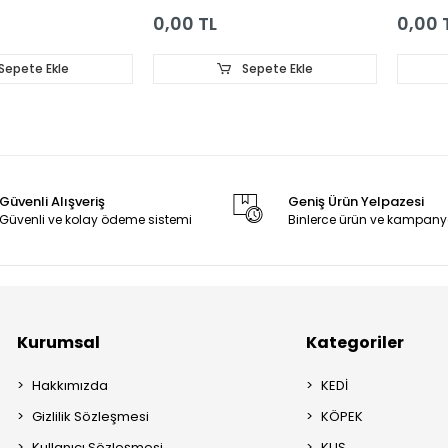
0,00 TL
0,00 
Sepete Ekle
Sepete Ekle
Güvenli Alışveriş
Geniş Ürün Yelpazesi
Güvenli ve kolay ödeme sistemi
Binlerce ürün ve kampany
Kurumsal
Kategoriler
Hakkımızda
KEDİ
Gizlilik Sözleşmesi
KÖPEK
Kullanıcı Sözleşmesi
KUŞ