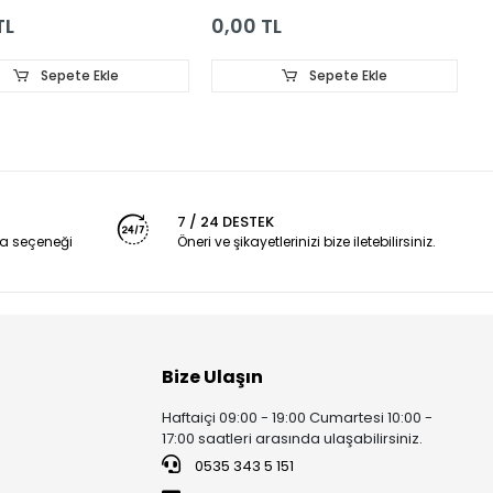
TL
0,00 TL
Sepete Ekle
Sepete Ekle
7 / 24 DESTEK
a seçeneği
Öneri ve şikayetlerinizi bize iletebilirsiniz.
Bize Ulaşın
Haftaiçi 09:00 - 19:00 Cumartesi 10:00 -
17:00 saatleri arasında ulaşabilirsiniz.
0535 343 5 151