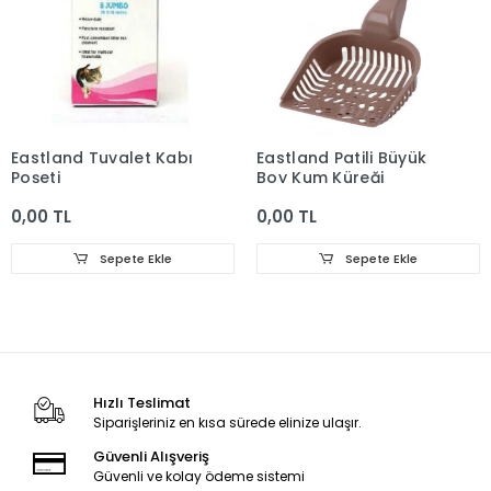
Eastland Tuvalet Kabı
Eastland Patili Büyük
Poşeti
Boy Kum Küreği
0,00 TL
0,00 TL
Sepete Ekle
Sepete Ekle
Hızlı Teslimat
Siparişleriniz en kısa sürede elinize ulaşır.
Güvenli Alışveriş
Güvenli ve kolay ödeme sistemi