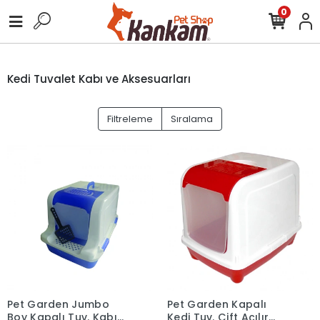
0
Kedi Tuvalet Kabı ve Aksesuarları
Filtreleme
Sıralama
Pet Garden Jumbo
Pet Garden Kapalı
Boy Kapalı Tuv. Kabı
Kedi Tuv. Çift Açılır