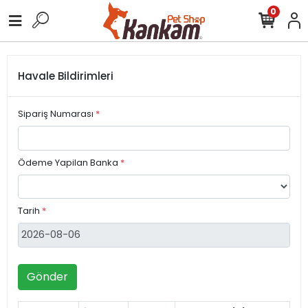
0
Havale Bildirimleri
Sipariş Numarası
*
Ödeme Yapilan Banka
*
Tarih
*
Gönder