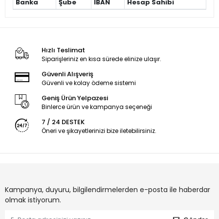
Banka
Şube
IBAN
Hesap Sahibi
Hızlı Teslimat
Siparişleriniz en kısa sürede elinize ulaşır.
Güvenli Alışveriş
Güvenli ve kolay ödeme sistemi
Geniş Ürün Yelpazesi
Binlerce ürün ve kampanya seçeneği
7 / 24 DESTEK
Öneri ve şikayetlerinizi bize iletebilirsiniz.
Kampanya, duyuru, bilgilendirmelerden e-posta ile haberdar
olmak istiyorum.