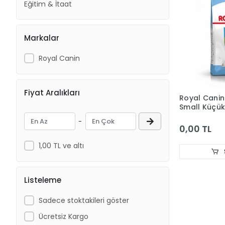
Eğitim & İtaat
Markalar
Royal Canin
Fiyat Aralıkları
Royal Canin
Small Küçük
Köpek Mama
-
0,00 TL
1,00 TL ve altı
Listeleme
Sadece stoktakileri göster
Ücretsiz Kargo