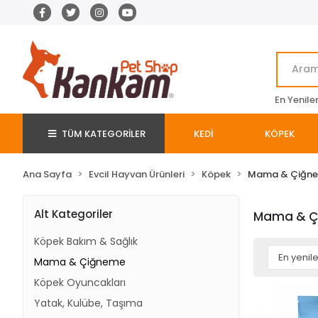
En Yenile
TÜM KATEGORİLER
KEDİ
KÖPEK
Ana Sayfa
Evcil Hayvan Ürünleri
Köpek
Mama & Çiğn
Alt Kategoriler
Mama & Ç
Köpek Bakım & Sağlık
Mama & Çiğneme
Köpek Oyuncakları
Yatak, Kulübe, Taşıma