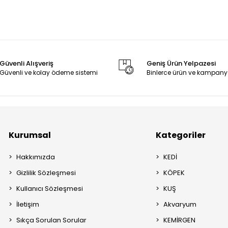
Güvenli Alışveriş
Geniş Ürün Yelpazesi
Güvenli ve kolay ödeme sistemi
Binlerce ürün ve kampany
Kurumsal
Kategoriler
Hakkımızda
KEDİ
Gizlilik Sözleşmesi
KÖPEK
Kullanıcı Sözleşmesi
KUŞ
İletişim
Akvaryum
Sıkça Sorulan Sorular
KEMİRGEN