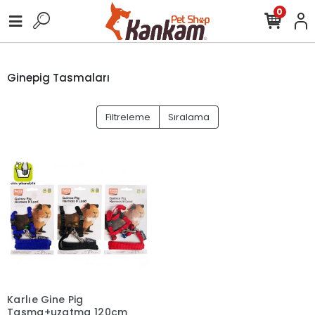
0
Ginepig Tasmaları
Filtreleme
Sıralama
Karlıe Gine Pig
Tasma+uzatma 120cm