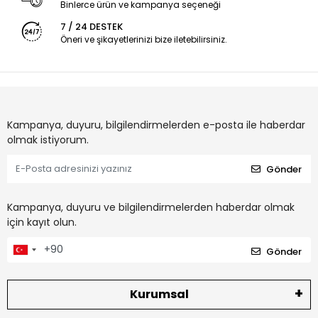
Binlerce ürün ve kampanya seçeneği
7 / 24 DESTEK
Öneri ve şikayetlerinizi bize iletebilirsiniz.
Kampanya, duyuru, bilgilendirmelerden e-posta ile haberdar
olmak istiyorum.
Gönder
Kampanya, duyuru ve bilgilendirmelerden haberdar olmak
için kayıt olun.
Gönder
Kurumsal