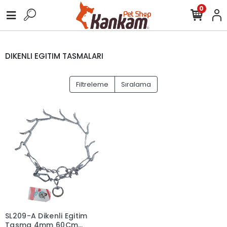
0
DIKENLI EGITIM TASMALARI
Filtreleme
Sıralama
SL209-A Dikenli Egitim
Tasma 4mm 60Cm