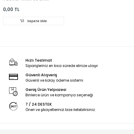
Mandallı
0,00 TL
Sepete Ekle
Hızlı Teslimat
Siparişleriniz en kısa sürede elinize ulaşır.
Güvenli Alışveriş
Güvenli ve kolay ödeme sistemi
Geniş Ürün Yelpazesi
Binlerce ürün ve kampanya seçeneği
7 / 24 DESTEK
Öneri ve şikayetlerinizi bize iletebilirsiniz.