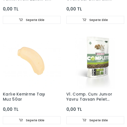
Top 10cm
0,00 TL
0,00 TL
Sepete Ekle
Sepete Ekle
Karlıe Kemirme Taşı
Vl. Comp. Cunı Junıor
Muz 50gr
Yavru Tavşan Pelet
Yem 500g
0,00 TL
0,00 TL
Sepete Ekle
Sepete Ekle