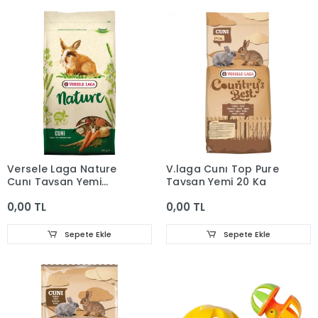
Versele Laga Nature
V.laga Cunı Top Pure
Cunı Tavşan Yemi
Tavşan Yemi 20 Kg
700g
0,00 TL
0,00 TL
Sepete Ekle
Sepete Ekle