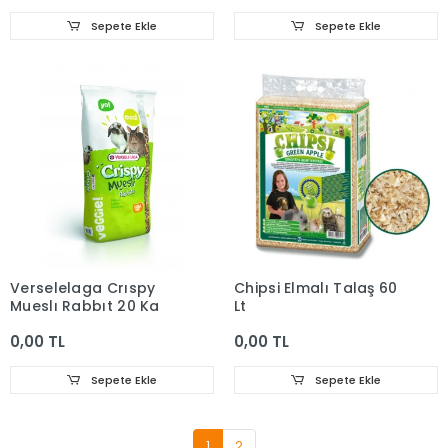
Sepete Ekle
Sepete Ekle
Verselelaga Crıspy
Chipsi Elmalı Talaş 60
Mueslı Rabbıt 20 Kg
Lt
0,00 TL
0,00 TL
Sepete Ekle
Sepete Ekle
1
2