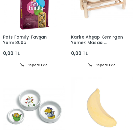
Pets Famıly Tavşan
Karlıe Ahşap Kemirgen
Yemi 800g
Yemek Masası
24x10x8cm
0,00 TL
0,00 TL
Sepete Ekle
Sepete Ekle