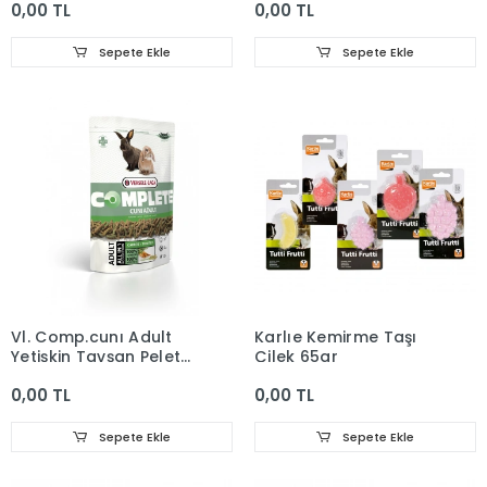
0,00 TL
0,00 TL
Sepete Ekle
Sepete Ekle
Vl. Comp.cunı Adult
Karlıe Kemirme Taşı
Yetişkin Tavşan Pelet
Çilek 65gr
Yem 500g
0,00 TL
0,00 TL
Sepete Ekle
Sepete Ekle