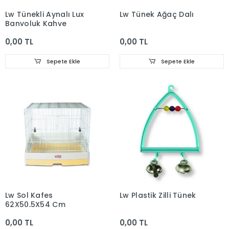
Lw Tünekli Aynalı Lux
Lw Tünek Ağaç Dalı
Banyoluk Kahve
0,00 TL
0,00 TL
Sepete Ekle
Sepete Ekle
Lw Sol Kafes
Lw Plastik Zilli Tünek
62X50,5X54 Cm
0,00 TL
0,00 TL