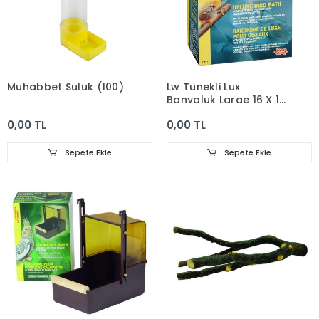
Muhabbet Suluk (100)
Lw Tünekli Lux
Banyoluk Large 16 X 16
X 14 Cm
0,00 TL
0,00 TL
Sepete Ekle
Sepete Ekle