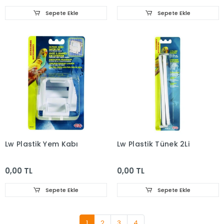
Sepete Ekle
Sepete Ekle
Lw Plastik Yem Kabı
Lw Plastik Tünek 2Li
0,00 TL
0,00 TL
Sepete Ekle
Sepete Ekle
1
2
3
4