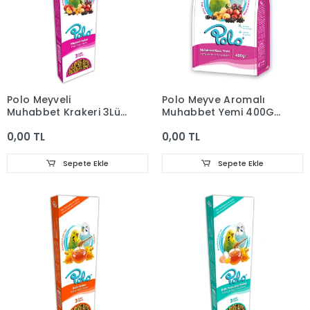
Polo Meyveli
Polo Meyve Aromalı
Muhabbet Krakeri 3Lü
Muhabbet Yemi 400Gr
(12Pkt-72Koli)
(18)
0,00 TL
0,00 TL
Sepete Ekle
Sepete Ekle