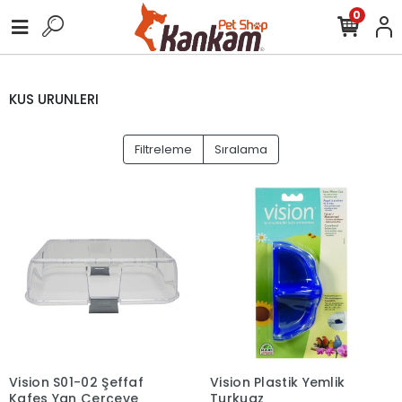
0
KUS URUNLERI
Filtreleme
Sıralama
Vision S01-02 Şeffaf
Vision Plastik Yemlik
Kafes Yan Çerçeve
Turkuaz