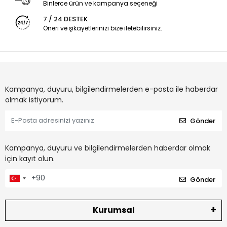
Binlerce ürün ve kampanya seçeneği
7 / 24 DESTEK
Öneri ve şikayetlerinizi bize iletebilirsiniz.
Kampanya, duyuru, bilgilendirmelerden e-posta ile haberdar
olmak istiyorum.
Gönder
Kampanya, duyuru ve bilgilendirmelerden haberdar olmak
için kayıt olun.
Gönder
Kurumsal