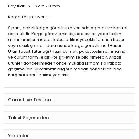
Boyutlar: 16-23 cm x 8 mm
Kargo Teslim Uyarısı:
Sipariş paketi kargo görevlisinin yanında açılmalı ve kontrol
edilmelidir. Kargo görevlisinin dışında açılan yada teslim
alınan ürünlerin iadesi kabul edilmeyecektir. Ürünün hasarlı
veya eksik çıkması durumunda kargo görevlisine (Hasarlı
Ürün Tespit Tutanağı) hazırlatılmalı, paket teslim alınmamalı
ve durum form ile birlikte şirketimize bildirilmelidir. Arızalı
ürünler gönderilmeden önce mutlaka firmamızla irtibata
geçilmelidir. Şirketimizin bilgisi olmadan gönderilen iade
kargolar kabul edilmeyecektir.
Garanti ve Teslimat
Taksit Seçenekleri
Yorumlar