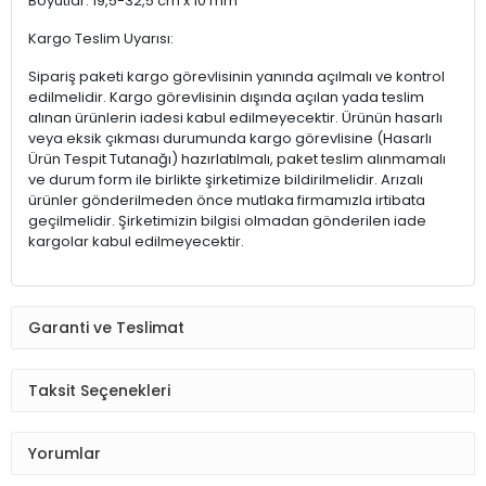
Boyutlar: 19,5-32,5 cm x 10 mm
Kargo Teslim Uyarısı:
Sipariş paketi kargo görevlisinin yanında açılmalı ve kontrol
edilmelidir. Kargo görevlisinin dışında açılan yada teslim
alınan ürünlerin iadesi kabul edilmeyecektir. Ürünün hasarlı
veya eksik çıkması durumunda kargo görevlisine (Hasarlı
Ürün Tespit Tutanağı) hazırlatılmalı, paket teslim alınmamalı
ve durum form ile birlikte şirketimize bildirilmelidir. Arızalı
ürünler gönderilmeden önce mutlaka firmamızla irtibata
geçilmelidir. Şirketimizin bilgisi olmadan gönderilen iade
kargolar kabul edilmeyecektir.
Garanti ve Teslimat
Taksit Seçenekleri
Yorumlar