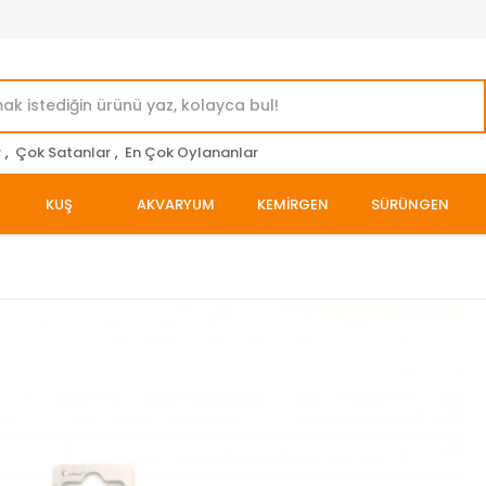
r
,
Çok Satanlar
,
En Çok Oylananlar
KUŞ
AKVARYUM
KEMİRGEN
SÜRÜNGEN