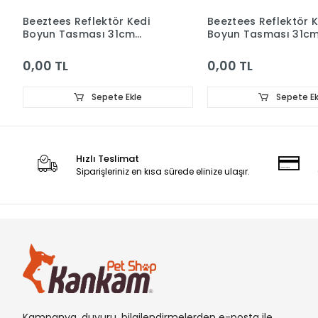
Beeztees Reflektör Kedi
Beeztees Reflektör K
Boyun Tasması 31cm
Boyun Tasması 31c
Kırmızı
Kırmızı
0,00 TL
0,00 TL
Sepete Ekle
Sepete Ek
Hızlı Teslimat
Siparişleriniz en kısa sürede elinize ulaşır.
Kampanya, duyuru, bilgilendirmelerden e-posta ile