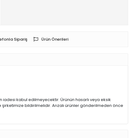
efonla Sipariş
Ürün Önerileri
rin iadesi kabul edilmeyecektir. Ürünün hasarlı veya eksik
 şirketimize bildirilmelidir. Arızalı ürünler gönderilmeden önce