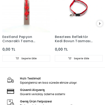
Eastland Papyon
Beeztees Reflektör
Çıngıraklı Tasma
Kedi Boyun Tasması
Kırmızı 10mm*30cm
31cm Kırmızı
0,00 TL
0,00 TL
Sepete Ekle
Sepete Ekle
Hızlı Teslimat
Siparişleriniz en kısa sürede elinize ulaşır.
Güvenli Alışveriş
Güvenli ve kolay ödeme sistemi
Geniş Ürün Yelpazesi