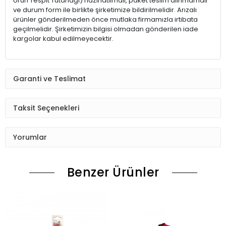
Ürün Tespit Tutanağı) hazırlatılmalı, paket teslim alınmamalı
ve durum form ile birlikte şirketimize bildirilmelidir. Arızalı
ürünler gönderilmeden önce mutlaka firmamızla irtibata
geçilmelidir. Şirketimizin bilgisi olmadan gönderilen iade
kargolar kabul edilmeyecektir.
Garanti ve Teslimat
Taksit Seçenekleri
Yorumlar
Benzer Ürünler