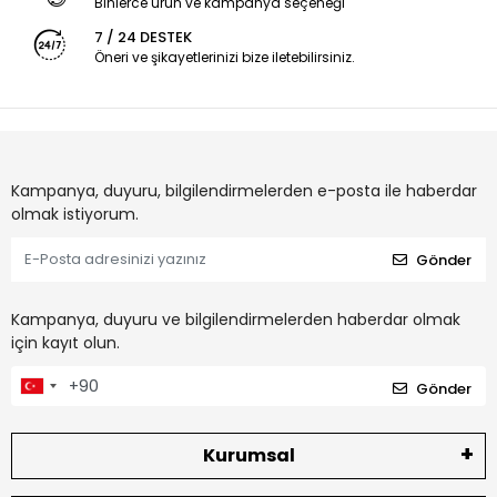
Binlerce ürün ve kampanya seçeneği
7 / 24 DESTEK
Öneri ve şikayetlerinizi bize iletebilirsiniz.
Kampanya, duyuru, bilgilendirmelerden e-posta ile haberdar
olmak istiyorum.
Gönder
Kampanya, duyuru ve bilgilendirmelerden haberdar olmak
için kayıt olun.
Gönder
Kurumsal