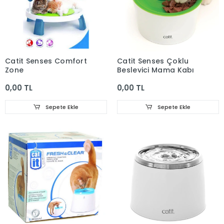
Catit Senses Comfort
Catit Senses Çoklu
Zone
Besleyici Mama Kabı
0,00 TL
0,00 TL
Sepete Ekle
Sepete Ekle