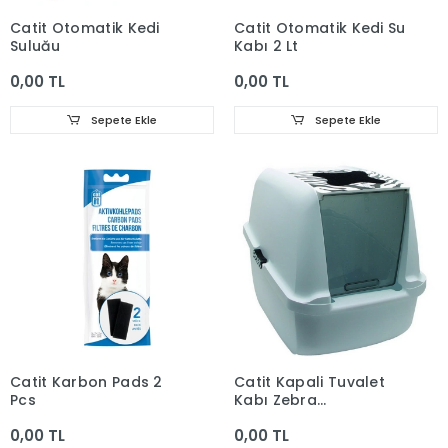
Catit Otomatik Kedi
Catit Otomatik Kedi Su
Suluğu
Kabı 2 Lt
0,00 TL
0,00 TL
Sepete Ekle
Sepete Ekle
Catit Karbon Pads 2
Catit Kapali Tuvalet
Pcs
Kabı Zebra
57X46.5X39 Cm
0,00 TL
0,00 TL