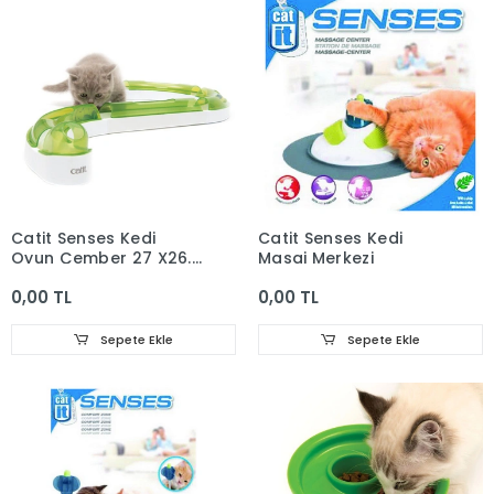
Catit Senses Kedi
Catit Senses Kedi
Oyun Çember 27 X26.5
Masaj Merkezi
X 8 Cm
0,00 TL
0,00 TL
Sepete Ekle
Sepete Ekle