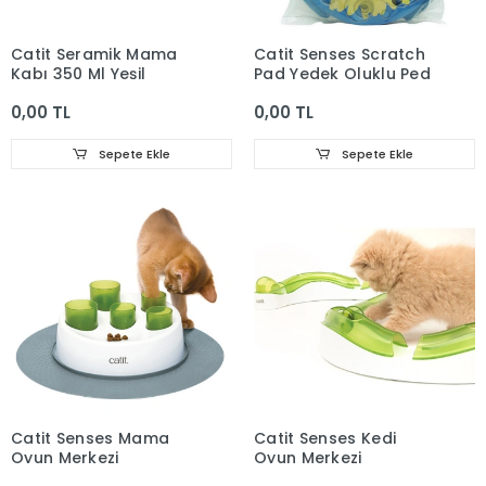
Catit Seramik Mama
Catit Senses Scratch
Kabı 350 Ml Yeşil
Pad Yedek Oluklu Ped
0,00 TL
0,00 TL
Sepete Ekle
Sepete Ekle
Catit Senses Mama
Catit Senses Kedi
Oyun Merkezi
Oyun Merkezi