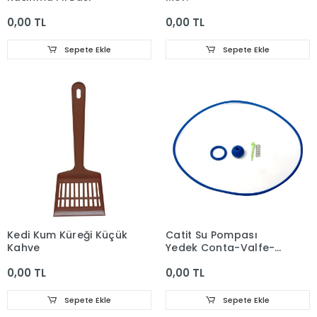
0,00 TL
0,00 TL
Sepete Ekle
Sepete Ekle
Kedi Kum Küreği Küçük
Catit Su Pompası
Kahve
Yedek Conta-Valfe-
Oring Vs Takım,
0,00 TL
0,00 TL
Sepete Ekle
Sepete Ekle