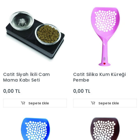
Catit Siyah İkili Cam
Catit Silika Kum Küreği
Mama Kabı Seti
Pembe
0,00 TL
0,00 TL
Sepete Ekle
Sepete Ekle