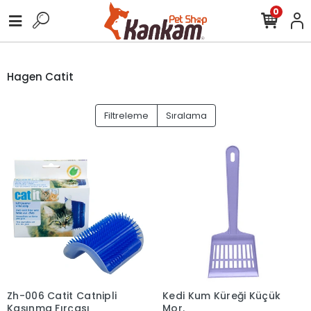
0
Hagen Catit
Filtreleme
Sıralama
Zh-006 Catit Catnipli
Kedi Kum Küreği Küçük
Kaşınma Fırçası
Mor.