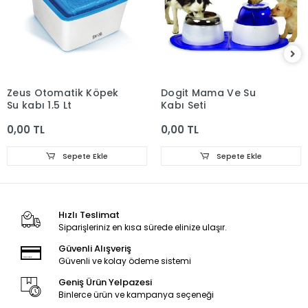
Zeus Otomatik Köpek
Dogit Mama Ve Su
Su kabı 1,5 Lt
Kabı Seti
0,00 TL
0,00 TL
Sepete Ekle
Sepete Ekle
Hızlı Teslimat
Siparişleriniz en kısa sürede elinize ulaşır.
Güvenli Alışveriş
Güvenli ve kolay ödeme sistemi
Geniş Ürün Yelpazesi
Binlerce ürün ve kampanya seçeneği