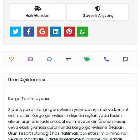
Hızlı Gönderi
Güvenli Alışveriş
Ürün Açıklaması
Kargo Teslim Uyarısı:
Sipariş paketi kargo görevlisinin yanında açılmalı ve kontrol
edilmelidir. Kargo görevlisinin dışında açılan yada teslim
alınan ürünlerin iadesi kabul edilmeyecektir. Ürünün hasarlı
veya eksik çıkması durumunda kargo görevlisine (Hasarlı
Ürün Tespit Tutanağı) hazırlatılmalı, paket teslim alınmamalı
ve durum form ile birlikte şirketimize bildirilmelidir. Arızalı