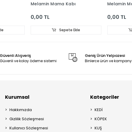
Melamin Mama Kabı
Melamin M
0,00 TL
0,00 TL
le
Sepete Ekle
Güvenli Alışveriş
Geniş Ürün Yelpazesi
Güvenli ve kolay ödeme sistemi
Binlerce ürün ve kampany
Kurumsal
Kategoriler
Hakkımızda
KEDİ
Gizlilik Sözleşmesi
KÖPEK
Kullanıcı Sözleşmesi
KUŞ