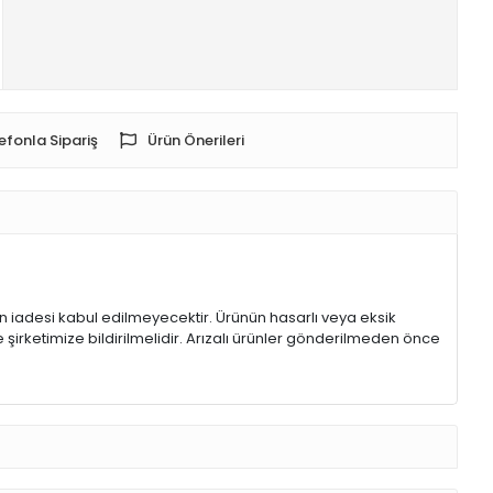
efonla Sipariş
Ürün Önerileri
rin iadesi kabul edilmeyecektir. Ürünün hasarlı veya eksik
 şirketimize bildirilmelidir. Arızalı ürünler gönderilmeden önce