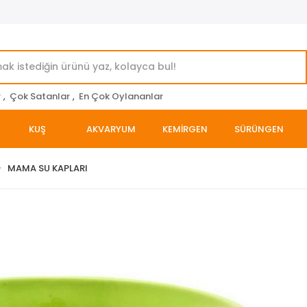
r
,
Çok Satanlar
,
En Çok Oylananlar
KUŞ
AKVARYUM
KEMİRGEN
SÜRÜNGEN
MAMA SU KAPLARI