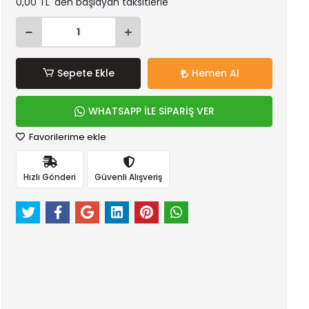
0,00 TL 'den başlayan taksitlerle
Sepete Ekle
Hemen Al
WHATSAPP İLE SİPARİŞ VER
Favorilerime ekle
Hızlı Gönderi
Güvenli Alışveriş