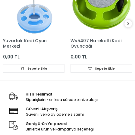
Yuvarlak Kedi Oyun
Ws5407 Hareketli Kedi
Merkezi
Oyuncağı
0,00 TL
0,00 TL
Sepete Ekle
Sepete Ekle
Hızlı Teslimat
Siparişleriniz en kısa sürede elinize ulaşır.
Güvenli Alışveriş
Güvenli ve kolay ödeme sistemi
Geniş Ürün Yelpazesi
Binlerce ürün ve kampanya seçeneği