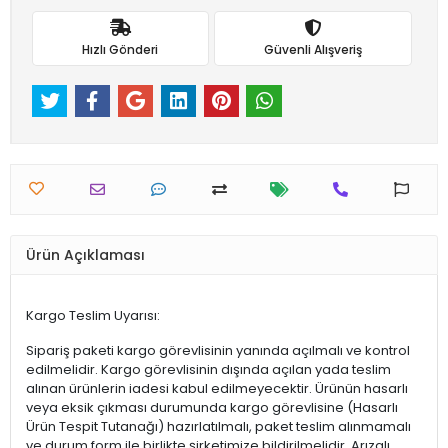
Hızlı Gönderi
Güvenli Alışveriş
Ürün Açıklaması
Kargo Teslim Uyarısı:
Sipariş paketi kargo görevlisinin yanında açılmalı ve kontrol
edilmelidir. Kargo görevlisinin dışında açılan yada teslim
alınan ürünlerin iadesi kabul edilmeyecektir. Ürünün hasarlı
veya eksik çıkması durumunda kargo görevlisine (Hasarlı
Ürün Tespit Tutanağı) hazırlatılmalı, paket teslim alınmamalı
ve durum form ile birlikte şirketimize bildirilmelidir. Arızalı