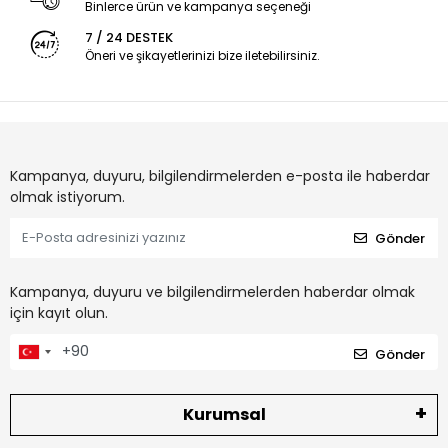
Binlerce ürün ve kampanya seçeneği
7 / 24 DESTEK
Öneri ve şikayetlerinizi bize iletebilirsiniz.
Kampanya, duyuru, bilgilendirmelerden e-posta ile haberdar
olmak istiyorum.
Gönder
Kampanya, duyuru ve bilgilendirmelerden haberdar olmak
için kayıt olun.
Gönder
Kurumsal