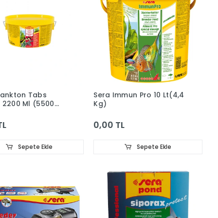
lankton Tabs
Sera Immun Pro 10 Lt(4,4
 2200 Ml (5500
Kg)
TL
0,00 TL
Sepete Ekle
Sepete Ekle