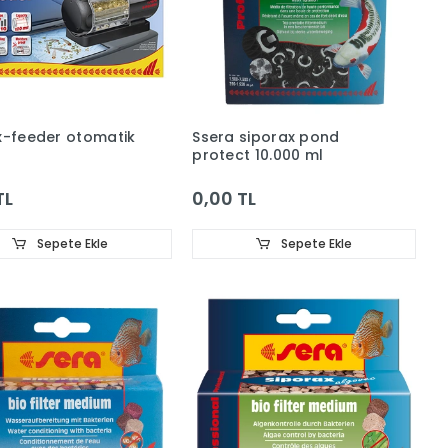
x-feeder otomatik
Ssera siporax pond
protect 10.000 ml
TL
0,00 TL
Sepete Ekle
Sepete Ekle