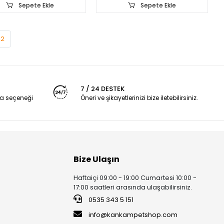
Sepete Ekle
Sepete Ekle
12
7 / 24 DESTEK
a seçeneği
Öneri ve şikayetlerinizi bize iletebilirsiniz.
Bize Ulaşın
Haftaiçi 09:00 - 19:00 Cumartesi 10:00 -
17:00 saatleri arasında ulaşabilirsiniz.
0535 343 5 151
info@kankampetshop.com