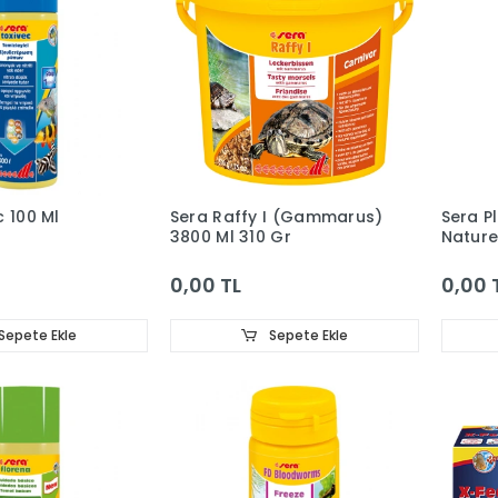
c 100 Ml
Sera Raffy I (Gammarus)
Sera P
3800 Ml 310 Gr
Nature
Tablet
0,00 TL
0,00 
Sepete Ekle
Sepete Ekle