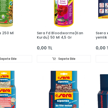
a 250 Ml
Sera Fd Bloodworms(Kan
Ssera 
Kurdu) 50 Ml 4,5 Gr
yemlik
0,00 TL
0,00 
Sepete Ekle
Sepete Ekle