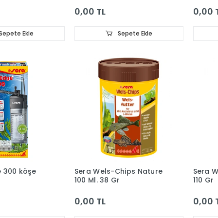
0,00 TL
0,00 
Sepete Ekle
Sepete Ekle
 300 köşe
Sera Wels-Chips Nature
Sera W
100 Ml. 38 Gr
110 Gr
0,00 TL
0,00 