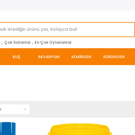
r
,
Çok Satanlar
,
En Çok Oylananlar
KUŞ
AKVARYUM
KEMİRGEN
SÜRÜNGEN