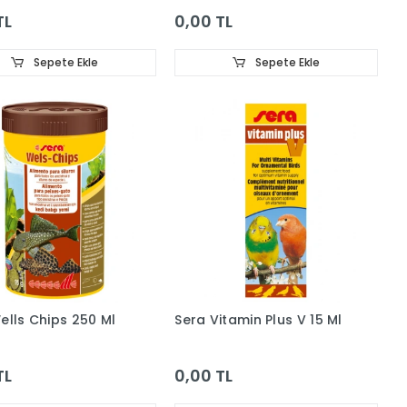
TL
0,00 TL
Sepete Ekle
Sepete Ekle
ells Chips 250 Ml
Sera Vitamin Plus V 15 Ml
TL
0,00 TL