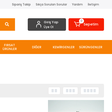
Sipariş Takip
Sıkça Sorulan Sorular
Yardım
İletişim
0
Giriş Yap
Sepetim
Üye Ol
FIRSAT
DİĞER
KEMİRGENLER
SÜRÜNGENLER
ÜRÜNLER