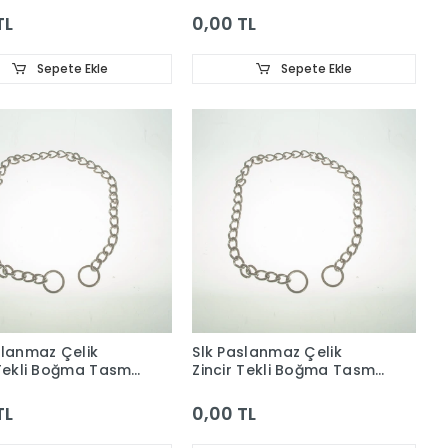
TL
0,00 TL
Sepete Ekle
Sepete Ekle
slanmaz Çelik
Slk Paslanmaz Çelik
 Tekli Boğma Tasma
Zincir Tekli Boğma Tasma
3.0Mm
TL
0,00 TL