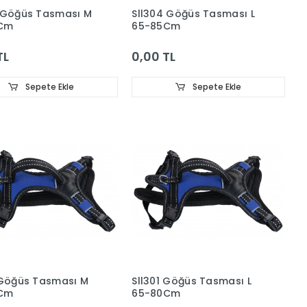
 Göğüs Tasması M
Sll304 Göğüs Tasması L
Cm
65-85Cm
TL
0,00 TL
Sepete Ekle
Sepete Ekle
 Göğüs Tasması M
Sll301 Göğüs Tasması L
Cm
65-80Cm