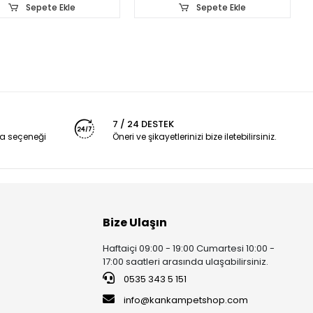
Sepete Ekle
Sepete Ekle
7 / 24 DESTEK
a seçeneği
Öneri ve şikayetlerinizi bize iletebilirsiniz.
Bize Ulaşın
Haftaiçi 09:00 - 19:00 Cumartesi 10:00 -
17:00 saatleri arasında ulaşabilirsiniz.
0535 343 5 151
info@kankampetshop.com