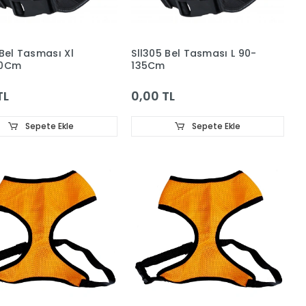
 Bel Tasması Xl
Sll305 Bel Tasması L 90-
40Cm
135Cm
TL
0,00 TL
Sepete Ekle
Sepete Ekle