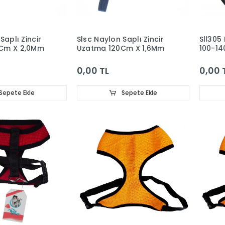
Saplı Zincir
Slsc Naylon Saplı Zincir
Sll305
Cm X 2,0Mm
Uzatma 120Cm X 1,6Mm
100-1
0,00 TL
0,00 
Sepete Ekle
Sepete Ekle