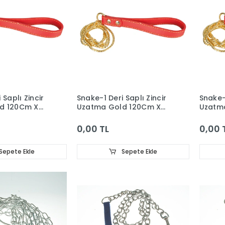
 Saplı Zincir
Snake-1 Deri Saplı Zincir
Snake-1
d 120Cm X
Uzatma Gold 120Cm X
Uzatm
3,0M
2,0M
0,00 TL
0,00 
Sepete Ekle
Sepete Ekle