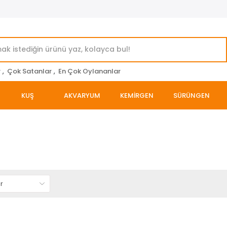
r
,
Çok Satanlar
,
En Çok Oylananlar
KUŞ
AKVARYUM
KEMİRGEN
SÜRÜNGEN