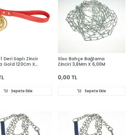
 Deri Saplı Zincir
Slso Bahçe Bağlama
a Gold 120Cm X
Zinciri 3,8Mm X 6,00M
TL
0,00 TL
Sepete Ekle
Sepete Ekle