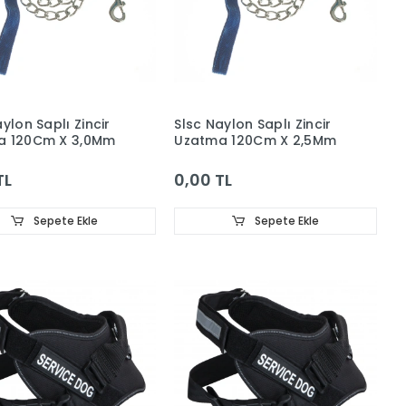
ylon Saplı Zincir
Slsc Naylon Saplı Zincir
a 120Cm X 3,0Mm
Uzatma 120Cm X 2,5Mm
TL
0,00 TL
Sepete Ekle
Sepete Ekle