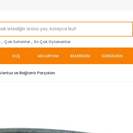
r
,
Çok Satanlar
,
En Çok Oylananlar
KUŞ
AKVARYUM
KEMİRGEN
SÜRÜNGEN
Vantuz ve Bağlantı Parçaları