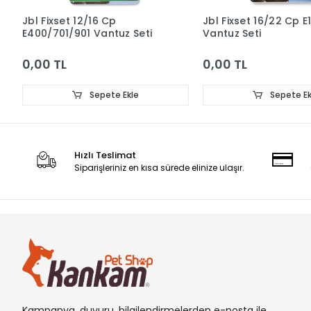
Jbl Fixset 12/16 Cp
Jbl Fixset 16/22 Cp E
E400/701/901 Vantuz Seti
Vantuz Seti
0,00 TL
0,00 TL
Sepete Ekle
Sepete Ek
Hızlı Teslimat
Siparişleriniz en kısa sürede elinize ulaşır.
Kampanya, duyuru, bilgilendirmelerden e-posta ile