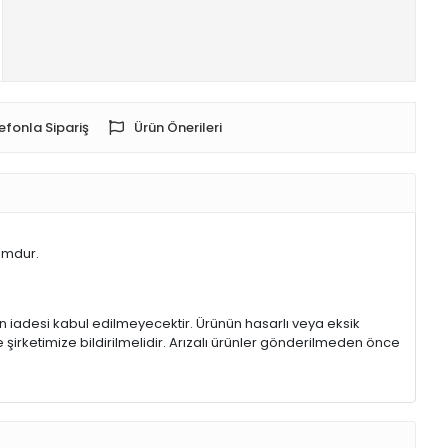
efonla Sipariş
Ürün Önerileri
umdur.
rin iadesi kabul edilmeyecektir. Ürünün hasarlı veya eksik
 şirketimize bildirilmelidir. Arızalı ürünler gönderilmeden önce