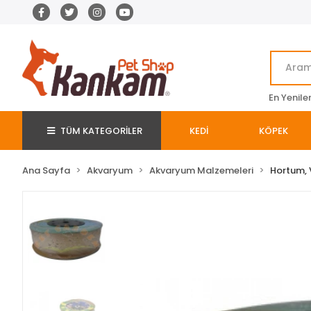
En Yenile
TÜM KATEGORİLER
KEDİ
KÖPEK
Ana Sayfa
Akvaryum
Akvaryum Malzemeleri
Hortum, 