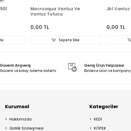
1501
Macroaqua Vantuz Ve
Jbl Vantuz
Vantuz Tutucu
0,00 TL
0,00 TL
le
Sepete Ekle
Güvenli Alışveriş
Geniş Ürün Yelpazesi
Güvenli ve kolay ödeme sistemi
Binlerce ürün ve kampany
Kurumsal
Kategoriler
Hakkımızda
KEDİ
Gizlilik Sözleşmesi
KÖPEK