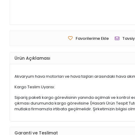
Favorilerime Ekle
Tavsiy
Ürün Açıklaması
Akvaryum hava motorları ve hava taşları arasındaki hava akımı
Kargo Teslim Uyarısı:
Sipariş paketi kargo görevlisinin yanında açılmalı ve kontrol e
çıkması durumunda kargo görevlisine (Hasarlı Ürün Tespit Tutana
mutlaka firmamızla irtibata geçilmelidir. Şirketimizin bilgisi
Garanti ve Teslimat