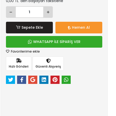
0,00 TL 'den başlayan taksitlerle
Sepete Ekle
Hemen Al
WHATSAPP İLE SİPARİŞ VER
Favorilerime ekle
Hızlı Gönderi
Güvenli Alışveriş