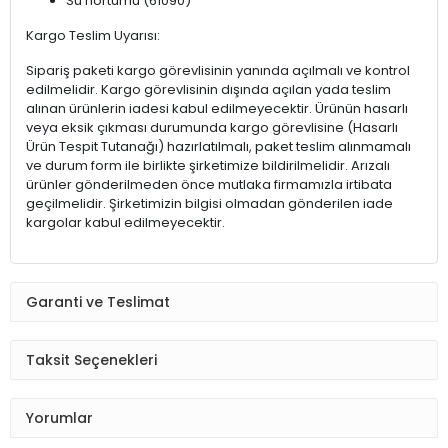
Su hortumu (61090)
Kargo Teslim Uyarısı:
Sipariş paketi kargo görevlisinin yanında açılmalı ve kontrol
edilmelidir. Kargo görevlisinin dışında açılan yada teslim
alınan ürünlerin iadesi kabul edilmeyecektir. Ürünün hasarlı
veya eksik çıkması durumunda kargo görevlisine (Hasarlı
Ürün Tespit Tutanağı) hazırlatılmalı, paket teslim alınmamalı
ve durum form ile birlikte şirketimize bildirilmelidir. Arızalı
ürünler gönderilmeden önce mutlaka firmamızla irtibata
geçilmelidir. Şirketimizin bilgisi olmadan gönderilen iade
kargolar kabul edilmeyecektir.
Garanti ve Teslimat
Taksit Seçenekleri
Yorumlar