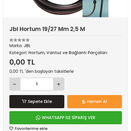
Jbl Hortum 19/27 Mm 2,5 M
Marka:
JBL
Kategori:
Hortum, Vantuz ve Bağlantı Parçaları
0,00 TL
0,00 TL 'den başlayan taksitlerle
Sepete Ekle
Hemen Al
WHATSAPP İLE SİPARİŞ VER
Favorilerime ekle