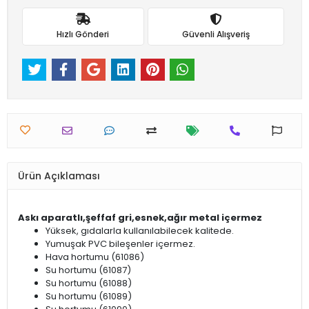
Hızlı Gönderi
Güvenli Alışveriş
Ürün Açıklaması
Askı aparatlı,şeffaf gri,esnek,ağır metal içermez
Yüksek, gıdalarla kullanılabilecek kalitede.
Yumuşak PVC bileşenler içermez.
Hava hortumu (61086)
Su hortumu (61087)
Su hortumu (61088)
Su hortumu (61089)