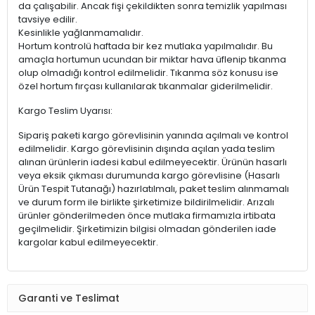
da çalışabilir. Ancak fişi çekildikten sonra temizlik yapılması
tavsiye edilir.
Kesinlikle yağlanmamalıdır.
Hortum kontrolü haftada bir kez mutlaka yapılmalıdır. Bu
amaçla hortumun ucundan bir miktar hava üflenip tıkanma
olup olmadığı kontrol edilmelidir. Tıkanma söz konusu ise
özel hortum fırçası kullanılarak tıkanmalar giderilmelidir.
Kargo Teslim Uyarısı:
Sipariş paketi kargo görevlisinin yanında açılmalı ve kontrol
edilmelidir. Kargo görevlisinin dışında açılan yada teslim
alınan ürünlerin iadesi kabul edilmeyecektir. Ürünün hasarlı
veya eksik çıkması durumunda kargo görevlisine (Hasarlı
Ürün Tespit Tutanağı) hazırlatılmalı, paket teslim alınmamalı
ve durum form ile birlikte şirketimize bildirilmelidir. Arızalı
ürünler gönderilmeden önce mutlaka firmamızla irtibata
geçilmelidir. Şirketimizin bilgisi olmadan gönderilen iade
kargolar kabul edilmeyecektir.
Garanti ve Teslimat