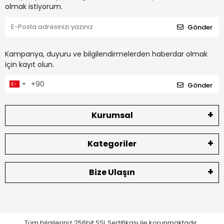
olmak istiyorum.
Gönder
Kampanya, duyuru ve bilgilendirmelerden haberdar olmak
için kayıt olun.
Gönder
Kurumsal
Kategoriler
Bize Ulaşın
Tüm bilgileriniz 256bit SSL Sertifikası ile korunmaktadır.