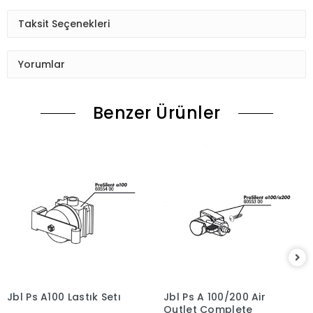
Taksit Seçenekleri
Yorumlar
Benzer Ürünler
Jbl Ps A100 Lastık Setı
Jbl Ps A 100/200 Air
Outlet Complete