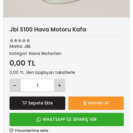
Jbl S100 Hava Motoru Kafa
Marka:
JBL
Kategori:
Hava Motorları
0,00 TL
0,00 TL 'den başlayan taksitlerle
Sepete Ekle
Hemen Al
WHATSAPP İLE SİPARİŞ VER
Favorilerime ekle