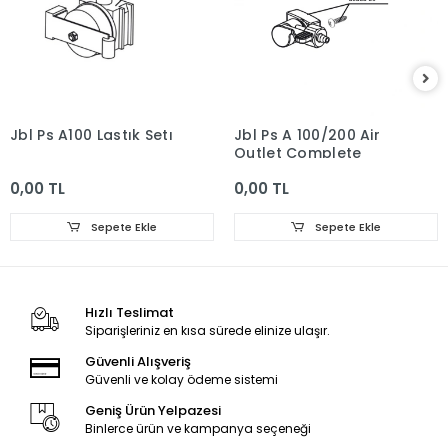
Jbl Ps A100 Lastık Setı
Jbl Ps A 100/200 Air
Outlet Complete
0,00 TL
0,00 TL
Sepete Ekle
Sepete Ekle
Hızlı Teslimat
Siparişleriniz en kısa sürede elinize ulaşır.
Güvenli Alışveriş
Güvenli ve kolay ödeme sistemi
Geniş Ürün Yelpazesi
Binlerce ürün ve kampanya seçeneği