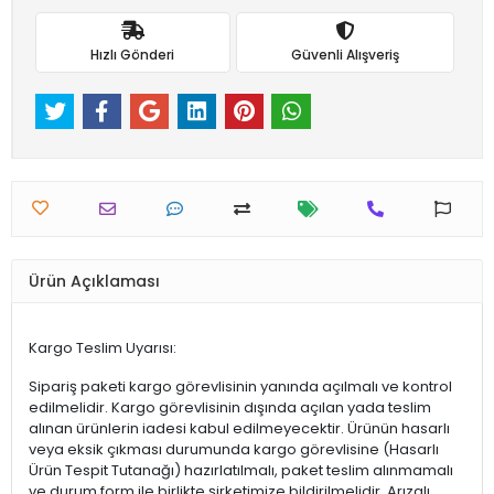
Hızlı Gönderi
Güvenli Alışveriş
Ürün Açıklaması
Kargo Teslim Uyarısı:
Sipariş paketi kargo görevlisinin yanında açılmalı ve kontrol
edilmelidir. Kargo görevlisinin dışında açılan yada teslim
alınan ürünlerin iadesi kabul edilmeyecektir. Ürünün hasarlı
veya eksik çıkması durumunda kargo görevlisine (Hasarlı
Ürün Tespit Tutanağı) hazırlatılmalı, paket teslim alınmamalı
ve durum form ile birlikte şirketimize bildirilmelidir. Arızalı