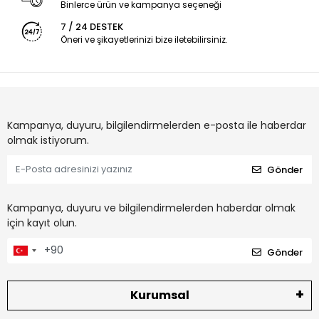
Binlerce ürün ve kampanya seçeneği
7 / 24 DESTEK
Öneri ve şikayetlerinizi bize iletebilirsiniz.
Kampanya, duyuru, bilgilendirmelerden e-posta ile haberdar
olmak istiyorum.
Gönder
Kampanya, duyuru ve bilgilendirmelerden haberdar olmak
için kayıt olun.
Gönder
Kurumsal