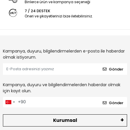
Binlerce ürün ve kampanya seçeneği
7 / 24 DESTEK
Öneri ve şikayetlerinizi bize iletebilirsiniz.
Kampanya, duyuru, bilgilendirmelerden e-posta ile haberdar
olmak istiyorum.
Gönder
Kampanya, duyuru ve bilgilendirmelerden haberdar olmak
için kayıt olun.
Gönder
Kurumsal