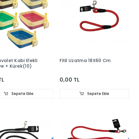
valet Kabi Elekli
Fitil Uzatma 18X60 Cm
e + Kürek(10)
TL
0,00 TL
Sepete Ekle
Sepete Ekle