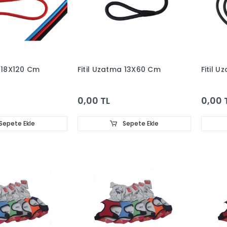
a 18X120 Cm
Fitil Uzatma 13X60 Cm
Fitil 
0,00 TL
0,00 
Sepete Ekle
Sepete Ekle