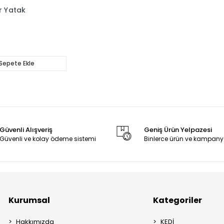
r Yatak
Sepete Ekle
Güvenli Alışveriş
Geniş Ürün Yelpazesi
Güvenli ve kolay ödeme sistemi
Binlerce ürün ve kampany
Kurumsal
Kategoriler
Hakkımızda
KEDİ