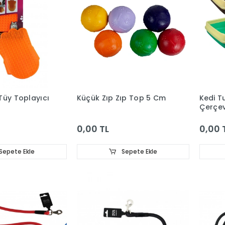
Tüy Toplayıcı
Küçük Zıp Zıp Top 5 Cm
Kedi Tu
Çerçev
0,00 TL
0,00 
Sepete Ekle
Sepete Ekle