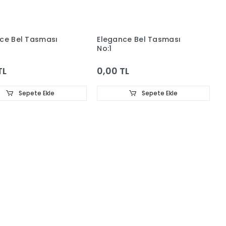
ce Bel Tasması
Elegance Bel Tasması
No:1
TL
0,00 TL
Sepete Ekle
Sepete Ekle