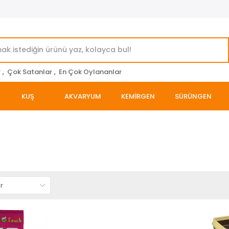
r
,
Çok Satanlar
,
En Çok Oylananlar
KUŞ
AKVARYUM
KEMİRGEN
SÜRÜNGEN