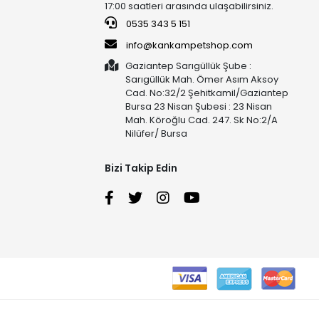
17:00 saatleri arasında ulaşabilirsiniz.
0535 343 5 151
info@kankampetshop.com
Gaziantep Sarıgüllük Şube :
Sarıgüllük Mah. Ömer Asım Aksoy
Cad. No:32/2 Şehitkamil/Gaziantep
Bursa 23 Nisan Şubesi : 23 Nisan
Mah. Köroğlu Cad. 247. Sk No:2/A
Nilüfer/ Bursa
Bizi Takip Edin