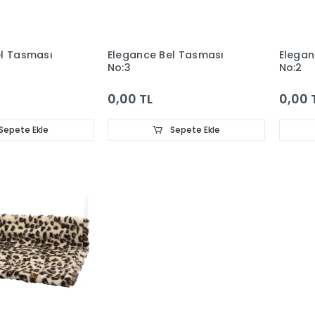
el Tasması
Elegance Bel Tasması
Elegan
No:3
No:2
0,00 TL
0,00 
Sepete Ekle
Sepete Ekle