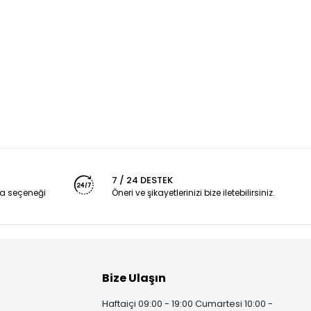
7 / 24 DESTEK
a seçeneği
Öneri ve şikayetlerinizi bize iletebilirsiniz.
Bize Ulaşın
Haftaiçi 09:00 - 19:00 Cumartesi 10:00 -